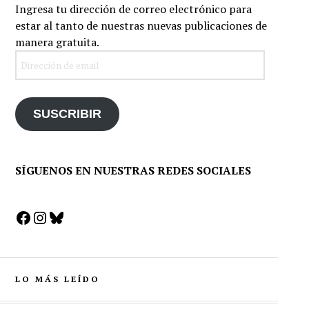
Ingresa tu dirección de correo electrónico para
estar al tanto de nuestras nuevas publicaciones de
manera gratuita.
Dirección
de
email
SUSCRIBIR
SÍGUENOS EN NUESTRAS REDES SOCIALES
Facebook
Instagram
Bluesky
LO MÁS LEÍDO