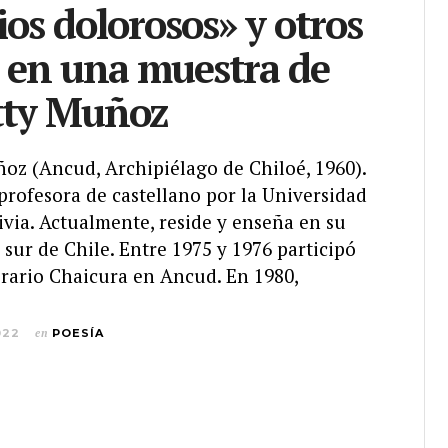
ios dolorosos» y otros
 en una muestra de
tty Muñoz
z (Ancud, Archipiélago de Chiloé, 1960).
profesora de castellano por la Universidad
ivia. Actualmente, reside y enseña en su
l sur de Chile. Entre 1975 y 1976 participó
erario Chaicura en Ancud. En 1980,
022
en
POESÍA