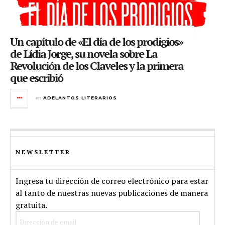
Un capítulo de «El día de los prodigios»
de Lídia Jorge, su novela sobre La
Revolución de los Claveles y la primera
que escribió
en
ADELANTOS LITERARIOS
NEWSLETTER
Ingresa tu dirección de correo electrónico para estar
al tanto de nuestras nuevas publicaciones de manera
gratuita.
Dirección