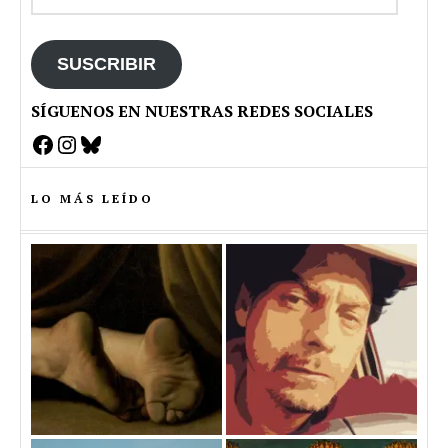
de
email
SUSCRIBIR
SÍGUENOS EN NUESTRAS REDES SOCIALES
Facebook
Instagram
Bluesky
LO MÁS LEÍDO