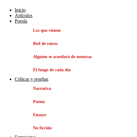
Inicio
Artículos
Poesía
Lxs que vienen
Red de raíces
Alguien se acordará de nosotras
El fuego de cada día
Críticas y reseñas
Narrativa
Poesía
Ensayo
No ficción