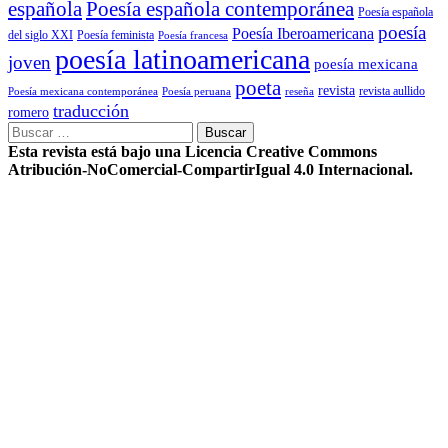
Poesía española contemporánea
española
Poesía española
poesía
Poesía Iberoamericana
del siglo XXI
Poesía feminista
Poesía francesa
poesía latinoamericana
joven
poesía mexicana
poeta
revista
Poesía mexicana contemporánea
reseña
revista aullido
Poesía peruana
traducción
romero
Buscar:
Esta revista está bajo una Licencia Creative Commons
Atribución-NoComercial-CompartirIgual 4.0 Internacional.