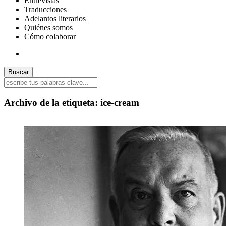
Entrevistas
Traducciones
Adelantos literarios
Quiénes somos
Cómo colaborar
Archivo de la etiqueta:
ice-cream