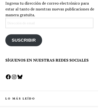
Ingresa tu dirección de correo electrónico para
estar al tanto de nuestras nuevas publicaciones de
manera gratuita.
Dirección
de
email
SUSCRIBIR
SÍGUENOS EN NUESTRAS REDES SOCIALES
Facebook
Instagram
Bluesky
LO MÁS LEÍDO