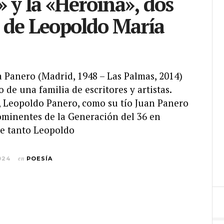
» y la «Heroína», dos
 de Leopoldo María
 Panero (Madrid, 1948 – Las Palmas, 2014)
o de una familia de escritores y artistas.
, Leopoldo Panero, como su tío Juan Panero
ominentes de la Generación del 36 en
ue tanto Leopoldo
024
en
POESÍA