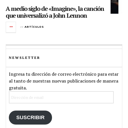
A medio siglo de «Imagine», la canción
que universalizó a John Lennon
en
ARTÍCULOS
NEWSLETTER
Ingresa tu dirección de correo electrónico para estar
al tanto de nuestras nuevas publicaciones de manera
gratuita.
Dirección
de
email
SUSCRIBIR