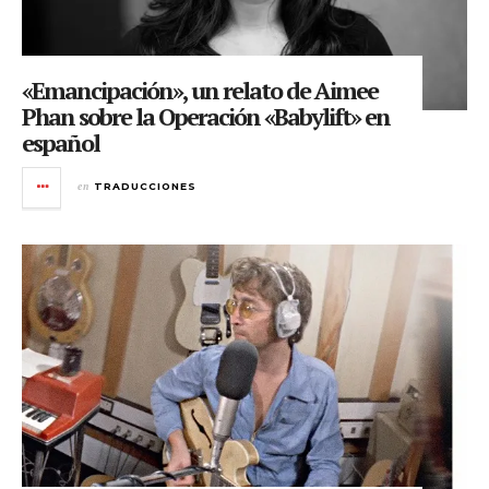
«Emancipación», un relato de Aimee
Phan sobre la Operación «Babylift» en
español
en
TRADUCCIONES