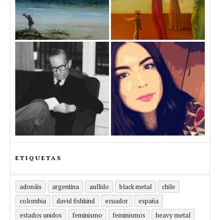
ETIQUETAS
adonáis
argentina
aullido
black metal
chile
colombia
david fishkind
ecuador
españa
estados unidos
feminismo
feminismos
heavy metal