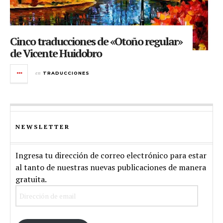
Cinco traducciones de «Otoño regular»
de Vicente Huidobro
en
TRADUCCIONES
NEWSLETTER
Ingresa tu dirección de correo electrónico para estar
al tanto de nuestras nuevas publicaciones de manera
gratuita.
Dirección
de
email