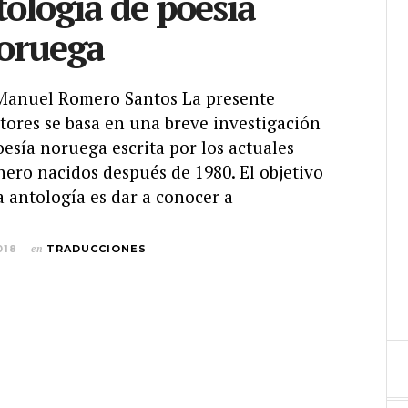
ología de poesía
oruega
 Manuel Romero Santos La presente
tores se basa en una breve investigación
oesía noruega escrita por los actuales
ero nacidos después de 1980. El objetivo
 antología es dar a conocer a
018
en
TRADUCCIONES