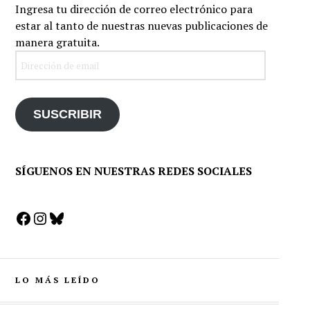
Ingresa tu dirección de correo electrónico para
estar al tanto de nuestras nuevas publicaciones de
manera gratuita.
Dirección
de
email
SUSCRIBIR
SÍGUENOS EN NUESTRAS REDES SOCIALES
Facebook
Instagram
Bluesky
LO MÁS LEÍDO