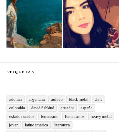
ETIQUETAS
adonáis
argentina
aullido
black metal
chile
colombia
david fishkind
ecuador
españa
estados unidos
feminismo
feminismos
heavy metal
joven
latinoamérica
literatura