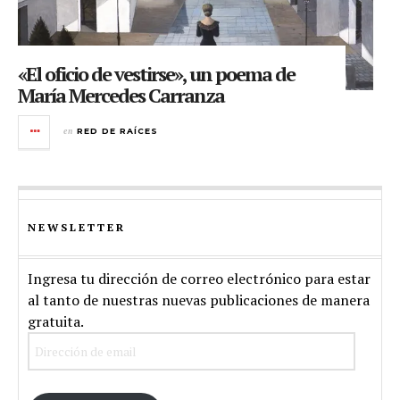
«El oficio de vestirse», un poema de
María Mercedes Carranza
en
RED DE RAÍCES
NEWSLETTER
Ingresa tu dirección de correo electrónico para estar
al tanto de nuestras nuevas publicaciones de manera
gratuita.
Dirección
de
email