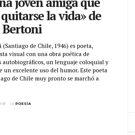
na joven amiga que
 quitarse la vida» de
 Bertoni
 (Santiago de Chile, 1946) es poeta,
ista visual con una obra poética de
 autobiográficos, un lenguaje coloquial y
e un excelente uso del humor. Este poeta
iago de Chile muy pronto se marchó a
018
en
POESÍA