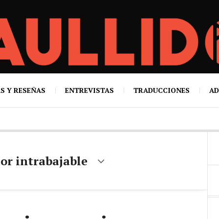
S Y RESEÑAS
ENTREVISTAS
TRADUCCIONES
AD
or intrabajable