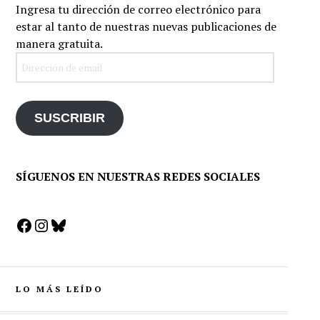
Ingresa tu dirección de correo electrónico para
estar al tanto de nuestras nuevas publicaciones de
manera gratuita.
Dirección
de
email
SUSCRIBIR
SÍGUENOS EN NUESTRAS REDES SOCIALES
Facebook
Instagram
Bluesky
LO MÁS LEÍDO