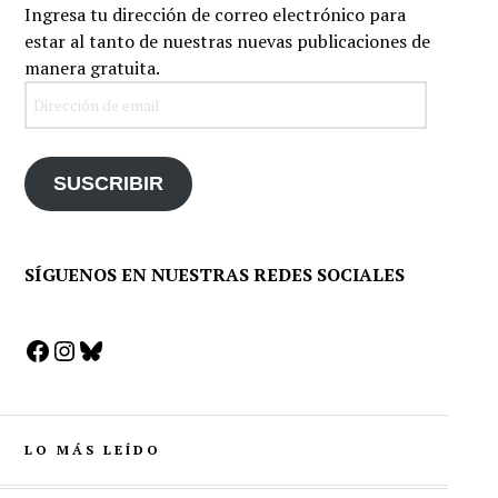
Ingresa tu dirección de correo electrónico para
estar al tanto de nuestras nuevas publicaciones de
manera gratuita.
Dirección
de
email
SUSCRIBIR
SÍGUENOS EN NUESTRAS REDES SOCIALES
Facebook
Instagram
Bluesky
LO MÁS LEÍDO