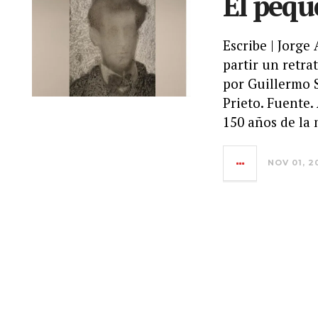
El pequ
Escribe | Jorge
partir un retra
por Guillermo 
Prieto. Fuente
150 años de la
NOV 01, 2