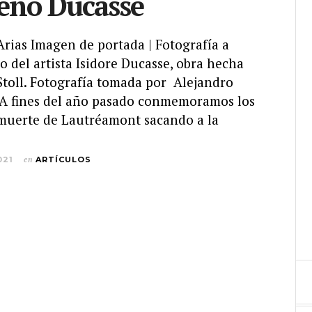
eño Ducasse
 Arias Imagen de portada | Fotografía a
to del artista Isidore Ducasse, obra hecha
Stoll. Fotografía tomada por Alejandro
. A fines del año pasado conmemoramos los
 muerte de Lautréamont sacando a la
021
en
ARTÍCULOS