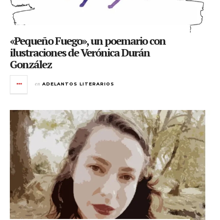
«Pequeño Fuego», un poemario con
ilustraciones de Verónica Durán
González
en
ADELANTOS LITERARIOS