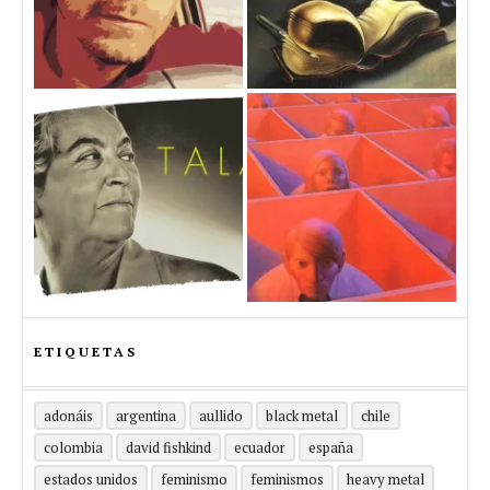
ETIQUETAS
adonáis
argentina
aullido
black metal
chile
colombia
david fishkind
ecuador
españa
estados unidos
feminismo
feminismos
heavy metal