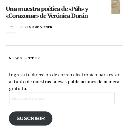
Una muestra poética de «Páh» y
«Corazonar» de Verónica Durán
en
LXS QUE VIENEN
NEWSLETTER
Ingresa tu dirección de correo electrónico para estar
al tanto de nuestras nuevas publicaciones de manera
gratuita.
Dirección
de
email
SUSCRIBIR