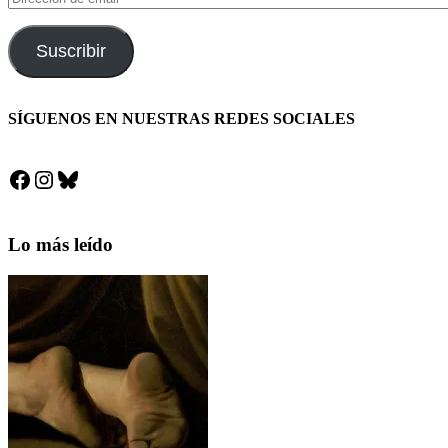
de
email
Suscribir
SÍGUENOS EN NUESTRAS REDES SOCIALES
Facebook
Instagram
Bluesky
Lo más leído