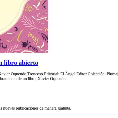
n libro abierto
r: Xavier Oquendo Troncoso Editorial: El Ángel Editor Colección: Plu
mbramiento de un libro, Xavier Oquendo
ras nuevas publicaciones de manera gratuita.