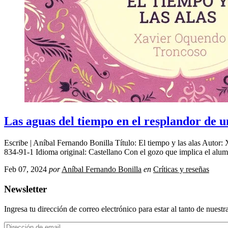
Las aguas del tiempo en el resplandor de u
Escribe | Aníbal Fernando Bonilla Título: El tiempo y las alas Auto
834-91-1 Idioma original: Castellano Con el gozo que implica el alu
Feb 07, 2024
por
Aníbal Fernando Bonilla
en
Críticas y reseñas
Newsletter
Ingresa tu dirección de correo electrónico para estar al tanto de nuest
Dirección