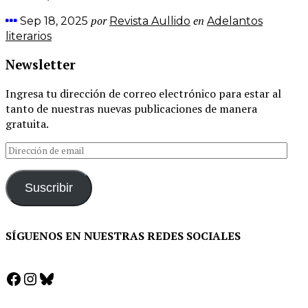
por
en
Sep 18, 2025
Revista Aullido
Adelantos
literarios
Newsletter
Ingresa tu dirección de correo electrónico para estar al
tanto de nuestras nuevas publicaciones de manera
gratuita.
Dirección
de
email
Suscribir
SÍGUENOS EN NUESTRAS REDES SOCIALES
Facebook
Instagram
Bluesky