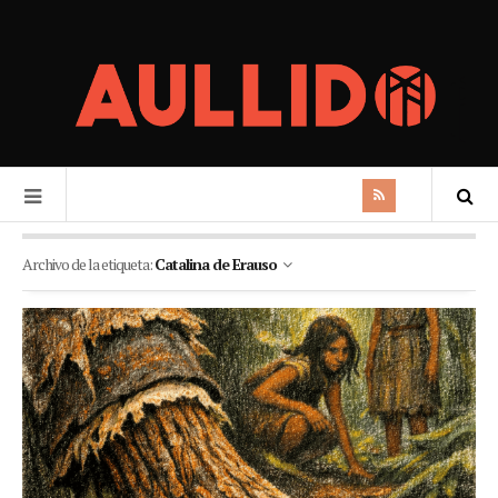
Archivo de la etiqueta:
Catalina de Erauso