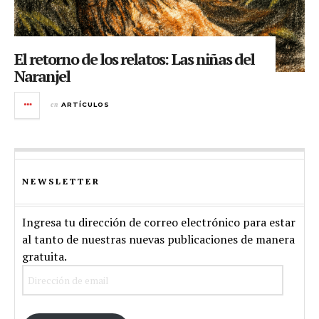
El retorno de los relatos: Las niñas del
Naranjel
en
ARTÍCULOS
NEWSLETTER
Ingresa tu dirección de correo electrónico para estar
al tanto de nuestras nuevas publicaciones de manera
gratuita.
Dirección
de
email