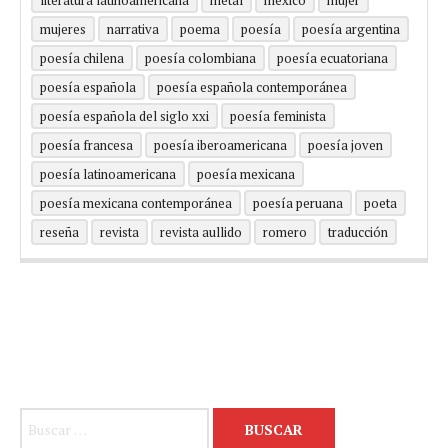
mujeres
narrativa
poema
poesía
poesía argentina
poesía chilena
poesía colombiana
poesía ecuatoriana
poesía española
poesía española contemporánea
poesía española del siglo xxi
poesía feminista
poesía francesa
poesía iberoamericana
poesía joven
poesía latinoamericana
poesía mexicana
poesía mexicana contemporánea
poesía peruana
poeta
reseña
revista
revista aullido
romero
traducción
Buscar: