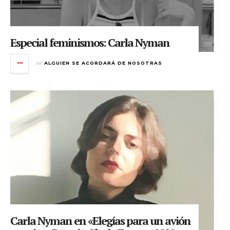
Especial feminismos: Carla Nyman
en
ALGUIEN SE ACORDARÁ DE NOSOTRAS
Carla Nyman en «Elegías para un avión