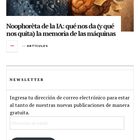
Noophorèta de la IA: qué nos da (y qué
nos quita) la memoria de las máquinas
en
ARTÍCULOS
NEWSLETTER
Ingresa tu dirección de correo electrónico para estar
al tanto de nuestras nuevas publicaciones de manera
gratuita.
Dirección
de
email