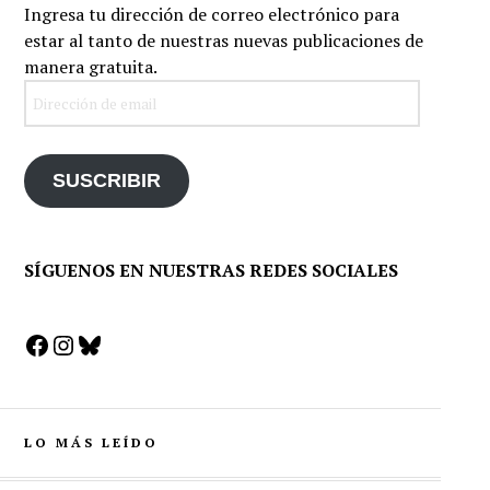
Ingresa tu dirección de correo electrónico para
estar al tanto de nuestras nuevas publicaciones de
manera gratuita.
Dirección
de
email
SUSCRIBIR
SÍGUENOS EN NUESTRAS REDES SOCIALES
Facebook
Instagram
Bluesky
LO MÁS LEÍDO