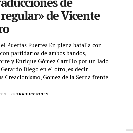
raducciones de
regular» de Vicente
ro
el Puertas Fuertes En plena batalla con
 con partidarios de ambos bandos,
orre y Enrique Gómez Carrillo por un lado
 Gerardo Diego en el otro, es decir
us Creacionismo, Gomez de la Serna frente
019
en
TRADUCCIONES