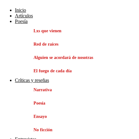
Inicio
Artículos
Poesía
Lxs que vienen
Red de raíces
Alguien se acordará de nosotras
El fuego de cada día
Críticas y reseñas
Narrativa
Poesía
Ensayo
No ficción