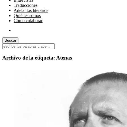
Entrevistas
Traducciones
Adelantos literarios
Quiénes somos
Cómo colaborar
Archivo de la etiqueta:
Atenas