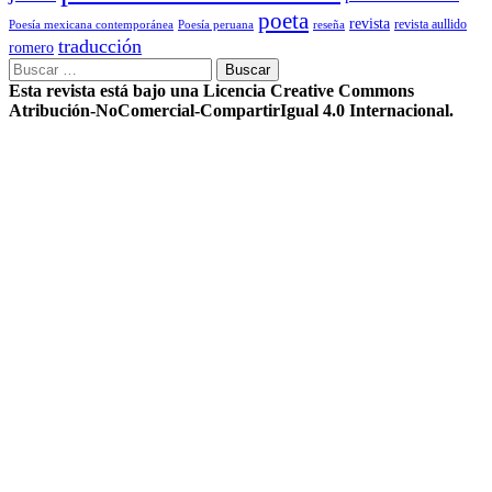
poeta
revista
Poesía mexicana contemporánea
reseña
revista aullido
Poesía peruana
traducción
romero
Buscar:
Esta revista está bajo una Licencia Creative Commons
Atribución-NoComercial-CompartirIgual 4.0 Internacional.