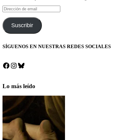
Dirección
de
email
Suscribir
SÍGUENOS EN NUESTRAS REDES SOCIALES
Facebook
Instagram
Bluesky
Lo más leído