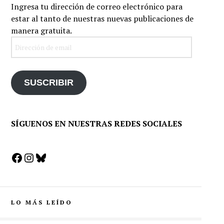
Ingresa tu dirección de correo electrónico para
estar al tanto de nuestras nuevas publicaciones de
manera gratuita.
Dirección
de
email
SUSCRIBIR
SÍGUENOS EN NUESTRAS REDES SOCIALES
Facebook
Instagram
Bluesky
LO MÁS LEÍDO