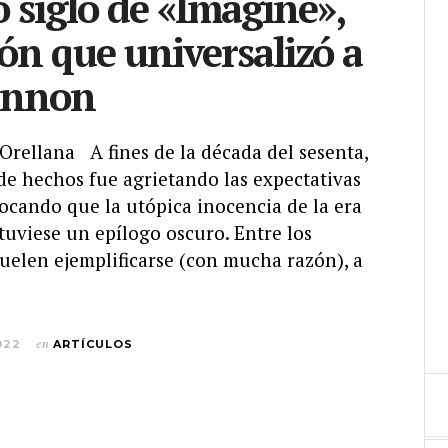
 siglo de «Imagine»,
ión que universalizó a
ennon
Orellana A fines de la década del sesenta,
de hechos fue agrietando las expectativas
ocando que la utópica inocencia de la era
tuviese un epílogo oscuro. Entre los
uelen ejemplificarse (con mucha razón), a
022
en
ARTÍCULOS