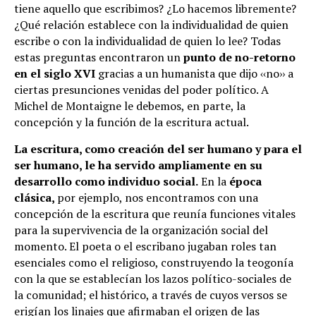
tiene aquello que escribimos? ¿Lo hacemos libremente?
¿Qué relación establece con la individualidad de quien
escribe o con la individualidad de quien lo lee? Todas
estas preguntas encontraron un
punto de no-retorno
en el siglo XVI
gracias a un humanista que dijo ‹‹no›› a
ciertas presunciones venidas del poder político. A
Michel de Montaigne le debemos, en parte, la
concepción y la función de la escritura actual.
La escritura, como creación del ser humano y para el
ser humano, le ha servido ampliamente en su
desarrollo como individuo social.
En la
época
clásica,
por ejemplo, nos encontramos con una
concepción de la escritura que reunía funciones vitales
para la supervivencia de la organización social del
momento. El poeta o el escribano jugaban roles tan
esenciales como el religioso, construyendo la teogonía
con la que se establecían los lazos político-sociales de
la comunidad; el histórico, a través de cuyos versos se
erigían los linajes que afirmaban el origen de las