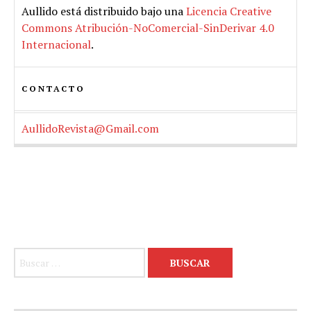
Aullido
está distribuido bajo una
Licencia Creative
Commons Atribución-NoComercial-SinDerivar 4.0
Internacional
.
CONTACTO
AullidoRevista@Gmail.com
Buscar: