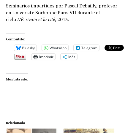
Seminarios impartidos por Pascal Debailly, profesor
en Université Sorbonne Paris VII durante el
ciclo
L’Écrivain et la cité
, 2013.
Compártelo:
Bluesky
WhatsApp
Telegram
Imprimir
Más
Me gusta esto:
Relacionado