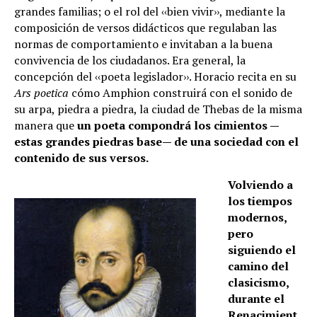
grandes familias; o el rol del ‹‹bien vivir››, mediante la
composición de versos didácticos que regulaban las
normas de comportamiento e invitaban a la buena
convivencia de los ciudadanos. Era general, la
concepción del ‹‹poeta legislador››. Horacio recita en su
Ars poetica
cómo Amphion construirá con el sonido de
su arpa, piedra a piedra, la ciudad de Thebas de la misma
manera que
un poeta compondrá los cimientos —
estas grandes piedras base— de una sociedad con el
contenido de sus versos.
Volviendo a
los tiempos
modernos,
pero
siguiendo el
camino del
clasicismo,
durante el
Renacimient