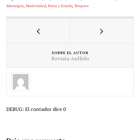
Montaigne
,
Modernidad
,
Poeta y Estado
,
Témpora
SOBRE EL AUTOR
Revista Aullido
DEBUG: El contador dice 0