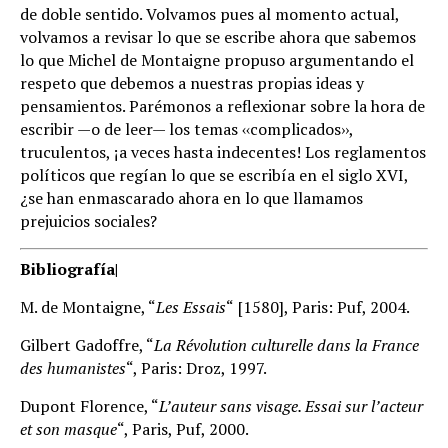
de doble sentido. Volvamos pues al momento actual,
volvamos a revisar lo que se escribe ahora que sabemos
lo que Michel de Montaigne propuso argumentando el
respeto que debemos a nuestras propias ideas y
pensamientos. Parémonos a reflexionar sobre la hora de
escribir —o de leer— los temas ‹‹complicados››,
truculentos, ¡a veces hasta indecentes! Los reglamentos
políticos que regían lo que se escribía en el siglo XVI,
¿se han enmascarado ahora en lo que llamamos
prejuicios sociales?
Bibliografía|
M. de Montaigne, “
Les Essais
“
[1580], Paris: Puf, 2004.
Gilbert Gadoffre, “
La Révolution culturelle dans la France
des humanistes
“, Paris: Droz, 1997.
Dupont Florence, “
L’auteur sans visage. Essai sur l’acteur
et son masque
“, Paris, Puf, 2000.