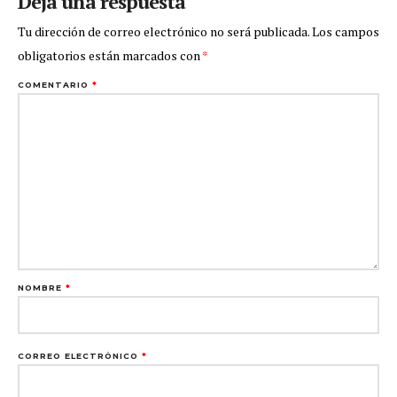
Deja una respuesta
Tu dirección de correo electrónico no será publicada.
Los campos
obligatorios están marcados con
*
COMENTARIO
*
NOMBRE
*
CORREO ELECTRÓNICO
*