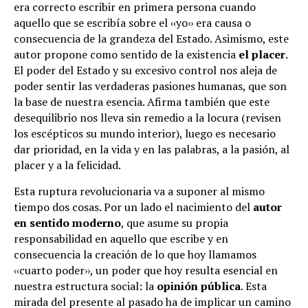
era correcto escribir en primera persona cuando
aquello que se escribía sobre el ‹‹yo›› era causa o
consecuencia de la grandeza del Estado. Asimismo, este
autor propone como sentido de la existencia
el placer
.
El poder del Estado y su excesivo control nos aleja de
poder sentir las verdaderas pasiones humanas, que son
la base de nuestra esencia. Afirma también que este
desequilibrio nos lleva sin remedio a la locura (revisen
los escépticos su mundo interior), luego es necesario
dar prioridad, en la vida y en las palabras, a la pasión, al
placer y a la felicidad.
Esta ruptura revolucionaria va a suponer al mismo
tiempo dos cosas. Por un lado el nacimiento del
autor
en sentido moderno
, que asume su propia
responsabilidad en aquello que escribe y en
consecuencia la creación de lo que hoy llamamos
‹‹cuarto poder››, un poder que hoy resulta esencial en
nuestra estructura social: la
opinión pública
. Esta
mirada del presente al pasado ha de implicar un camino