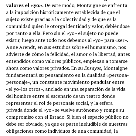
valores el ‹‹yo››.
De este modo, Montaigne se enfrenta
a la imposición históricamente establecida de que el
sujeto existe gracias a la colectividad y de que es la
comunidad quien le otorga identidad y valor, debiéndose
por tanto a ella. Pero sin el ‹‹yo›› el sujeto no puede
existir, luego ante todo nos debemos al ‹‹yo›› para ‹‹ser››.
Anne Arendt, en sus estudios sobre el humanismo, nos
advierte de cómo la felicidad, el amor o la libertad, antes
entendidos como valores públicos, empiezan a tomarse
ahora como valores privados. En su
Ensayos
, Montaigne
fundamentará su pensamiento en la dualidad ‹‹persona-
personaje››, un constante movimiento pendular entre
‹‹el yo-los otros››, anclado en una separación de la vida
del hombre entre el escenario de un teatro donde
representar el rol de personaje social, y la esfera
privada donde el ‹‹yo›› se vuelve autónomo y rompe su
compromiso con el Estado. Si bien el espacio público no
debe ser obviado, ya que es parte ineludible de nuestras
obligaciones como individuos de una comunidad, la