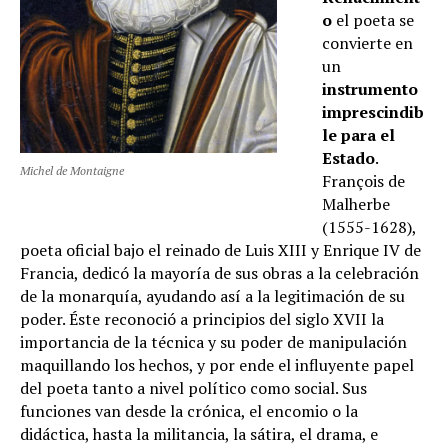
o
el poeta se
convierte en
un
instrumento
imprescindib
le para el
Estado
.
Michel de Montaigne
François de
Malherbe
(1555-1628),
poeta oficial bajo el reinado de Luis XIII y Enrique IV de
Francia, dedicó la mayoría de sus obras a la celebración
de la monarquía, ayudando así a la legitimación de su
poder. Éste reconoció a principios del siglo XVII la
importancia de la técnica y su poder de manipulación
maquillando los hechos, y por ende el influyente papel
del poeta tanto a nivel político como social. Sus
funciones van desde la crónica, el encomio o la
didáctica, hasta la militancia, la sátira, el drama, e