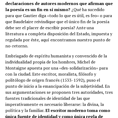
declaraciones de autores modernos que afirman que
la poesía es un fin en sí mismo?
¿Qué ha sucedido
para que Gautier diga ‹‹todo lo que es útil, es feo›› o para
que Baudelaire reivindique que el único fin de la poesía
debe ser el placer de escribir poesía? Ante una
literatura a completa disposición del Estado, impuesta y
regulada por éste, aquí encontramos nuestro punto de
no-retorno.
Embriagado de espíritu humanista y convencido de la
individualidad propia de los hombres, Michel de
Montaigne apuesta por una ‹‹des-solidarización›› para
con la ciudad. Este escritor, moralista, filósofo y
politólogo de origen francés (1533-1592), puso el
punto de inicio a la emancipación de la subjetividad. En
sus argumentaciones se proponen tres autoridades, tres
fuentes tradicionales de identidad de las que
imperativamente es necesario liberarse: la divina, la
política y la familiar.
El escritor moderno toma como
única fuente de identidad y como única regla de