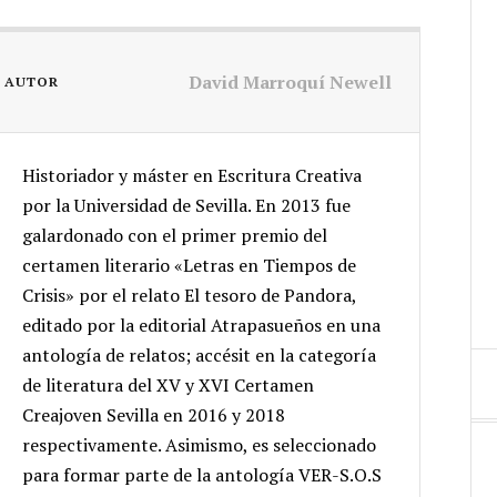
David Marroquí Newell
L AUTOR
Historiador y máster en Escritura Creativa
por la Universidad de Sevilla. En 2013 fue
galardonado con el primer premio del
certamen literario «Letras en Tiempos de
Crisis» por el relato El tesoro de Pandora,
editado por la editorial Atrapasueños en una
antología de relatos; accésit en la categoría
de literatura del XV y XVI Certamen
Creajoven Sevilla en 2016 y 2018
respectivamente. Asimismo, es seleccionado
para formar parte de la antología VER-S.O.S