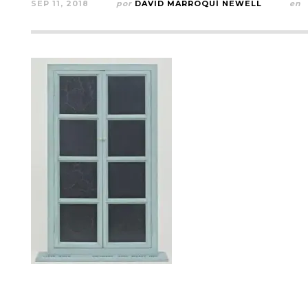
SEP 11, 2018
por
DAVID MARROQUÍ NEWELL
en