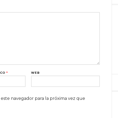
ICO
*
WEB
 este navegador para la próxima vez que