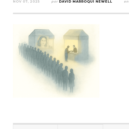
NOV 07, 2025
por
DAVID MARROQUÍ NEWELL
en