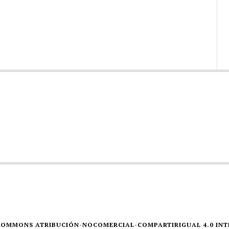
E COMMONS ATRIBUCIÓN-NOCOMERCIAL-COMPARTIRIGUAL 4.0 IN