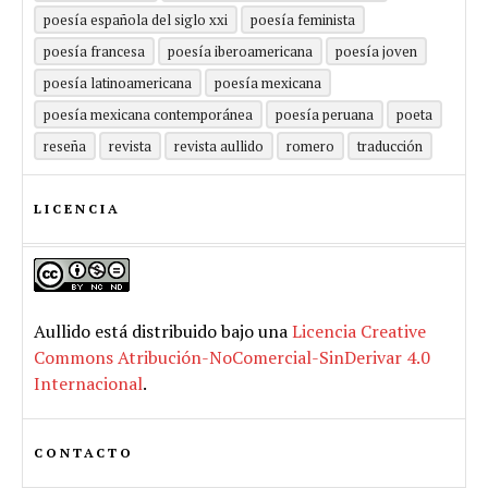
poesía española del siglo xxi
poesía feminista
poesía francesa
poesía iberoamericana
poesía joven
poesía latinoamericana
poesía mexicana
poesía mexicana contemporánea
poesía peruana
poeta
reseña
revista
revista aullido
romero
traducción
LICENCIA
Aullido
está distribuido bajo una
Licencia Creative
Commons Atribución-NoComercial-SinDerivar 4.0
Internacional
.
CONTACTO