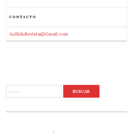
CONTACTO
AullidoRevista@Gmail.com
Buscar: