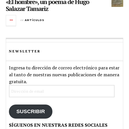
«El hombre», un poema de Hugo
Salazar Tamariz
en
ARTÍCULOS
NEWSLETTER
Ingresa tu dirección de correo electrónico para estar
al tanto de nuestras nuevas publicaciones de manera
gratuita.
Dirección
de
email
SUSCRIBIR
SÍGUENOS EN NUESTRAS REDES SOCIALES