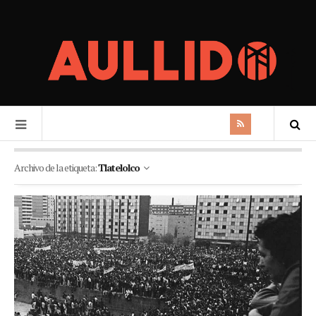
Archivo de la etiqueta:
Tlatelolco