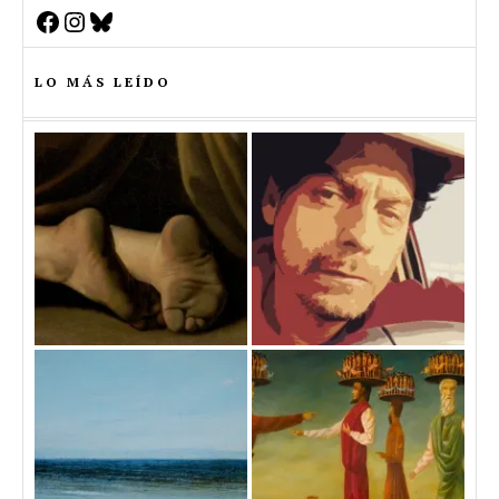
Facebook
Instagram
Bluesky
LO MÁS LEÍDO