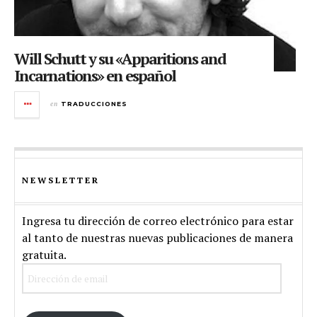
Will Schutt y su «Apparitions and
Incarnations» en español
en
TRADUCCIONES
NEWSLETTER
Ingresa tu dirección de correo electrónico para estar
al tanto de nuestras nuevas publicaciones de manera
gratuita.
Dirección
de
email