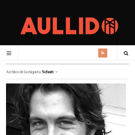
Archivo de la etiqueta:
Schutt