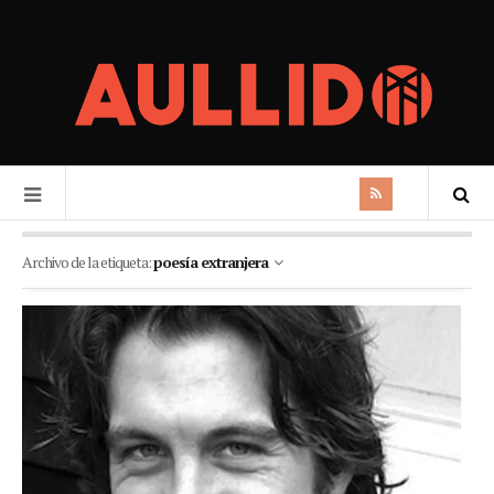
Archivo de la etiqueta:
poesía extranjera