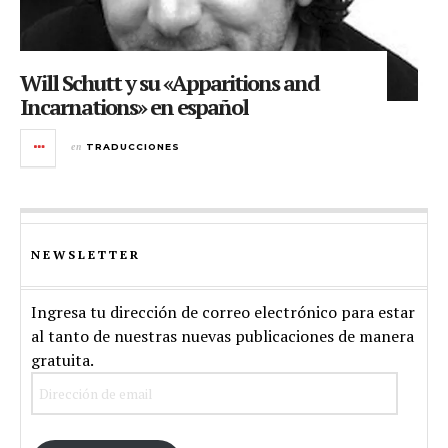
Will Schutt y su «Apparitions and
Incarnations» en español
en
TRADUCCIONES
NEWSLETTER
Ingresa tu dirección de correo electrónico para estar
al tanto de nuestras nuevas publicaciones de manera
gratuita.
Dirección
de
email