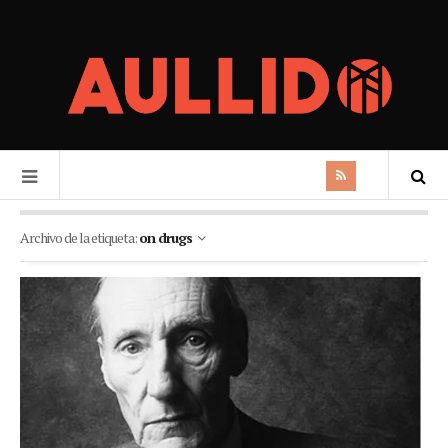
Archivo de la etiqueta:
on drugs