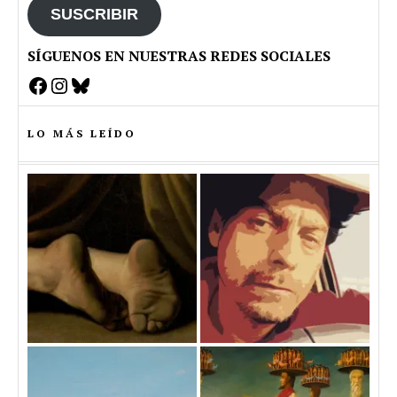
SUSCRIBIR
SÍGUENOS EN NUESTRAS REDES SOCIALES
Facebook
Instagram
Bluesky
LO MÁS LEÍDO