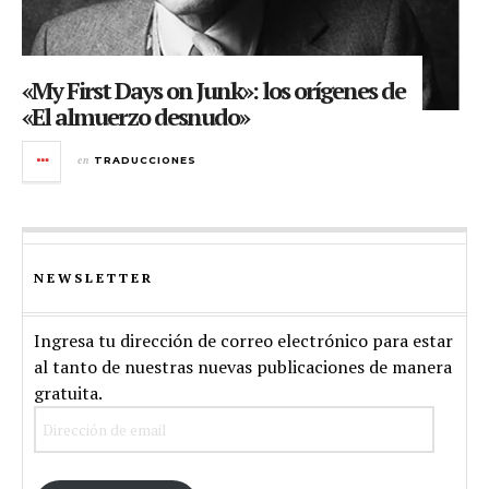
«My First Days on Junk»: los orígenes de
«El almuerzo desnudo»
en
TRADUCCIONES
NEWSLETTER
Ingresa tu dirección de correo electrónico para estar
al tanto de nuestras nuevas publicaciones de manera
gratuita.
Dirección
de
email