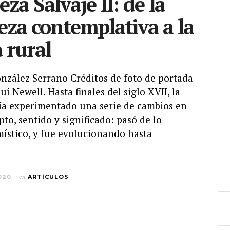
za Salvaje II: de la
eza contemplativa a la
 rural
onzález Serrano Créditos de foto de portada
í Newell. Hasta finales del siglo XVII, la
ía experimentado una serie de cambios en
to, sentido y significado: pasó de lo
 místico, y fue evolucionando hasta
020
en
ARTÍCULOS