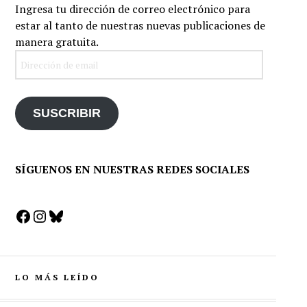
Ingresa tu dirección de correo electrónico para
estar al tanto de nuestras nuevas publicaciones de
manera gratuita.
Dirección
de
email
SUSCRIBIR
SÍGUENOS EN NUESTRAS REDES SOCIALES
Facebook
Instagram
Bluesky
LO MÁS LEÍDO