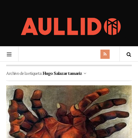
Archivo de la etiqueta:
Hugo Salazar tamariz