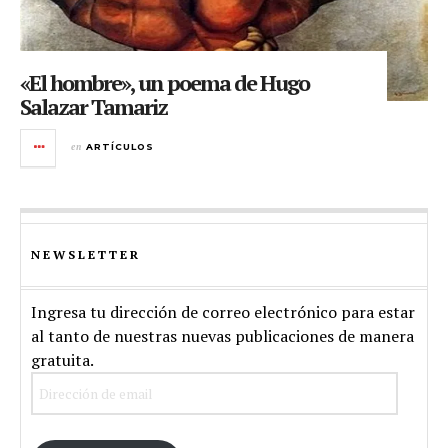
«El hombre», un poema de Hugo
Salazar Tamariz
en
ARTÍCULOS
NEWSLETTER
Ingresa tu dirección de correo electrónico para estar
al tanto de nuestras nuevas publicaciones de manera
gratuita.
Dirección
de
email