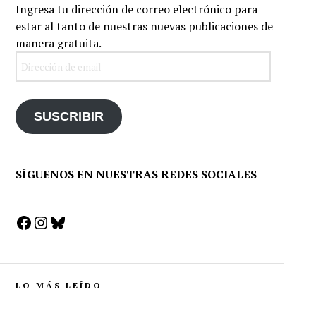
Ingresa tu dirección de correo electrónico para
estar al tanto de nuestras nuevas publicaciones de
manera gratuita.
Dirección
de
email
SUSCRIBIR
SÍGUENOS EN NUESTRAS REDES SOCIALES
Facebook
Instagram
Bluesky
LO MÁS LEÍDO