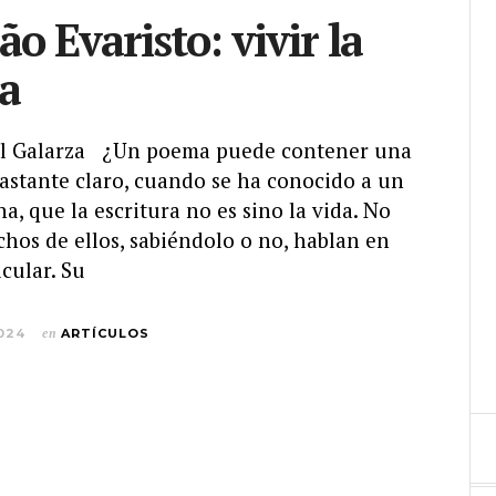
o Evaristo: vivir la
ra
iel Galarza ¿Un poema puede contener una
astante claro, cuando se ha conocido a un
a, que la escritura no es sino la vida. No
hos de ellos, sabiéndolo o no, hablan en
cular. Su
024
en
ARTÍCULOS