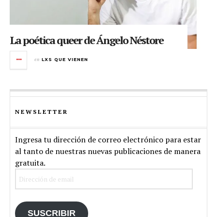
La poética queer de Ángelo Néstore
en
LXS QUE VIENEN
NEWSLETTER
Ingresa tu dirección de correo electrónico para estar
al tanto de nuestras nuevas publicaciones de manera
gratuita.
Dirección
de
email
SUSCRIBIR