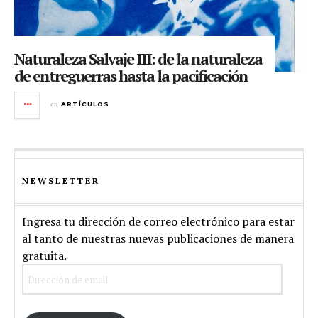
Naturaleza Salvaje III: de la naturaleza
de entreguerras hasta la pacificación
en
ARTÍCULOS
NEWSLETTER
Ingresa tu dirección de correo electrónico para estar
al tanto de nuestras nuevas publicaciones de manera
gratuita.
Dirección
de
email