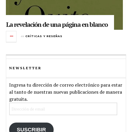
La revelación de una página en blanco
en
CRÍTICAS Y RESEÑAS
NEWSLETTER
Ingresa tu dirección de correo electrónico para estar
al tanto de nuestras nuevas publicaciones de manera
gratuita.
Dirección
de
email
SUSCRIBIR