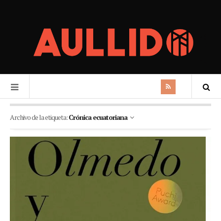
Archivo de la etiqueta:
Crónica ecuatoriana