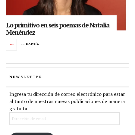
Lo primitivo en seis poemas de Natalia
Menéndez
en
POESÍA
NEWSLETTER
Ingresa tu dirección de correo electrónico para estar
al tanto de nuestras nuevas publicaciones de manera
gratuita.
Dirección
de
email